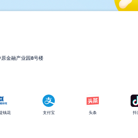
原金融产业园8号楼
提钱花
支付宝
头条
抖