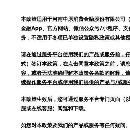
本
政策
适用于河南中原消费金融股份有限公司
金融
App
、
官方网站、微信公众号/小程序、支
务，不适用于各项已单独设置隐私政策或其他
请在
通过服务平台
使用我们的产品或服务前，
式）签订本政策，
在点击
同意
本政策之前，请
容，或者无法准确理解本政策各条款的解释，
续操作服务平台或使用我们提供的产品与/或服
本政策生效后，您可通过
服务
平台专门页面（以
服或在线客服）阅览和下载。
如您对本政策及我们的产品或服务有任何疑问