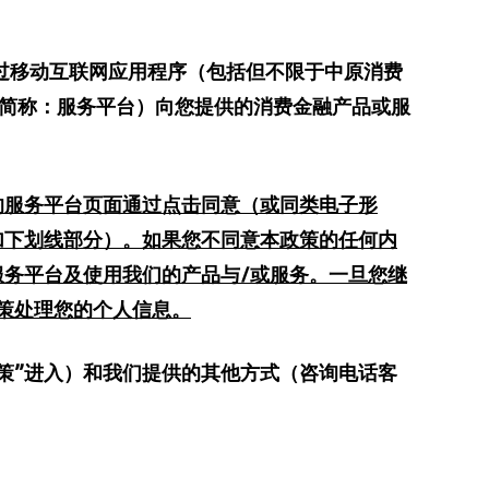
过移动互联网应用程序（包括但不限于中原消费
简称：服务平台
）
向您提供的消费金融产品或服
的服务平台页面通过点击同意（或同类电子形
加下划线部分）。如果您不同意本政策的任
何
内
服务平台
及
使用我们的产品与/或服务。
一旦
您继
策处理您的个人信息。
策
”进入）和我们提供的其他方式（咨询电话客