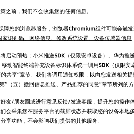
政策之前，我们不会收集您的任何信息。
保障您的浏览器服务，浏览器Chromium组件可能会触
so国家识别码、网络信息、修改系统设置
、设备传感器信息
K将启动预热：小米推送SDK（仅限安卓设备）、华为推送
）、移动智能终端补充设备标识体系统一调用SDK（仅限安
程序的共享”章节。我们将调用通知权限，以向您发送相关
策第“（五）撤回信息推送、产品推荐的同意”章节所列的
好友/朋友圈或进行意见反馈/发送客服，提升您的操作
我们会采集您在服务平台的截屏状态并获取您的设备本地
图分享功能，不会影响我们提供的其他服务。