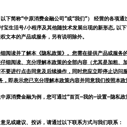
（以下简称
“
中原消费金融公司
”
或
“
我们
”
）
经营的各项通
付宝生活号/小程序及其他随技术发展出现的新形态,
以下
授权文本的产品或服务，另有说明除外。
仔细阅读并了解本《隐私政策》。
您需在提供产品或服务
您仔细阅读、充分理解本政策的全部内容（尤其是加粗、
请不要进行点击
同意
及后续操作，同时您应立即停止访问
务，即表示您已充分理解本政策内容并同意我们按照本政
中原消费金融为例，您可通过“首页—我的—设置—
隐私政
、意见或建议、投诉，请通过以下联系方式与我们联系：